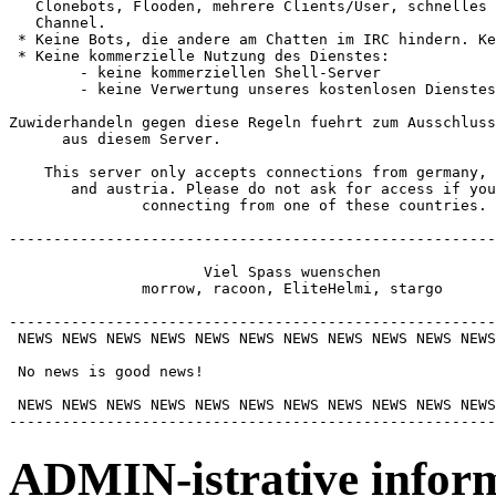
   Clonebots, Flooden, mehrere Clients/User, schnelles 
   Channel.

 * Keine Bots, die andere am Chatten im IRC hindern. Ke
 * Keine kommerzielle Nutzung des Dienstes:

        - keine kommerziellen Shell-Server

        - keine Verwertung unseres kostenlosen Dienstes

Zuwiderhandeln gegen diese Regeln fuehrt zum Ausschluss

      aus diesem Server.

    This server only accepts connections from germany, 
       and austria. Please do not ask for access if you
               connecting from one of these countries.

-------------------------------------------------------
                      Viel Spass wuenschen

               morrow, racoon, EliteHelmi, stargo

-------------------------------------------------------
 NEWS NEWS NEWS NEWS NEWS NEWS NEWS NEWS NEWS NEWS NEWS
 No news is good news!

 NEWS NEWS NEWS NEWS NEWS NEWS NEWS NEWS NEWS NEWS NEWS
ADMIN-istrative infor