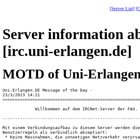
[Server List]
[C
Server information a
[irc.uni-erlangen.de]
MOTD of Uni-Erlangen.
Uni-Erlangen.DE Message of the Day - 

23/3/2023 14:21

=======================================================
             Willkommen auf dem IRCNet-Server der FAU.

-------------------------------------------------------
Mit einem Verbindungsaufbau zu diesem Server werden die
Benutzerregeln als verbindlich akzeptiert:

 * Keine Massnahmen, die unnoetigen Netzverkehr verursa